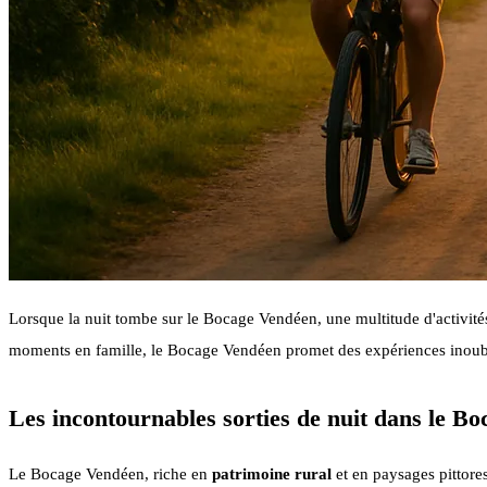
Lorsque la nuit tombe sur le Bocage Vendéen, une multitude d'activité
moments en famille, le Bocage Vendéen promet des expériences inoub
Les incontournables sorties de nuit dans le B
Le Bocage Vendéen, riche en
patrimoine rural
et en paysages pittores