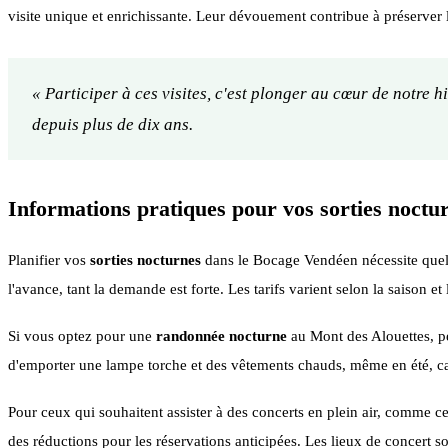
visite unique et enrichissante. Leur dévouement contribue à préserver l'
« Participer à ces visites, c'est plonger au cœur de notre h
depuis plus de dix ans.
Informations pratiques pour vos sorties noctu
Planifier vos
sorties nocturnes
dans le Bocage Vendéen nécessite quelq
l'avance, tant la demande est forte. Les tarifs varient selon la saison et 
Si vous optez pour une
randonnée nocturne
au Mont des Alouettes, pe
d'emporter une lampe torche et des vêtements chauds, même en été, car
Pour ceux qui souhaitent assister à des concerts en plein air, comme ce
des réductions pour les réservations anticipées. Les lieux de concert s