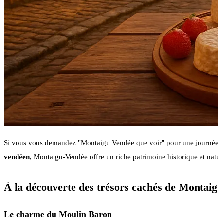
Si vous vous demandez "Montaigu Vendée que voir" pour une journée b
vendéen
, Montaigu-Vendée offre un riche patrimoine historique et nat
À la découverte des trésors cachés de Montai
Le charme du Moulin Baron