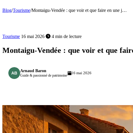
Blog
/
Tourisme
/
Montaigu-Vendée : que voir et que faire en une j…
Tourisme
16 mai 2026
4 min de lecture
Montaigu-Vendée : que voir et que fair
Arnaud Baron
|
16 mai 2026
Guide & passionné de patrimoine