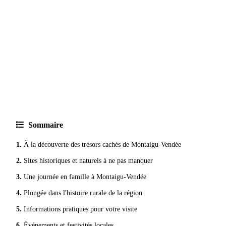
Venez découvrir le Moulin B
Sommaire
À la découverte des trésors cachés de Montaigu-Vendée
Sites historiques et naturels à ne pas manquer
Une journée en famille à Montaigu-Vendée
Plongée dans l'histoire rurale de la région
Informations pratiques pour votre visite
Événements et festivités locales