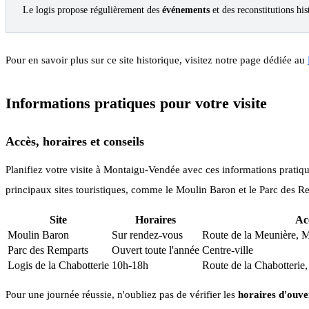
Le logis propose régulièrement des
événements
et des reconstitutions hi
Pour en savoir plus sur ce site historique, visitez notre page dédiée au
Informations pratiques pour votre visite
Accès, horaires et conseils
Planifiez votre visite à Montaigu-Vendée avec ces informations pratique
principaux sites touristiques, comme le Moulin Baron et le Parc des Rem
Site
Horaires
Ac
Moulin Baron
Sur rendez-vous
Route de la Meunière, 
Parc des Remparts
Ouvert toute l'année
Centre-ville
Logis de la Chabotterie
10h-18h
Route de la Chabotterie,
Pour une journée réussie, n'oubliez pas de vérifier les
horaires d'ouve