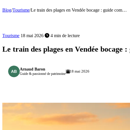
Blog
/
Tourisme
/
Le train des plages en Vendée bocage : guide com…
Tourisme
18 mai 2026
4 min de lecture
Le train des plages en Vendée bocage :
Arnaud Baron
|
18 mai 2026
Guide & passionné de patrimoine