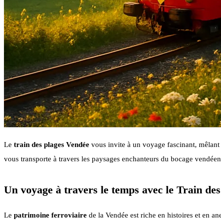
Le
train des plages Vendée
vous invite à un voyage fascinant, mêlant d
vous transporte à travers les paysages enchanteurs du bocage vendéen,
Un voyage à travers le temps avec le Train des
Le
patrimoine ferroviaire
de la Vendée est riche en histoires et en a