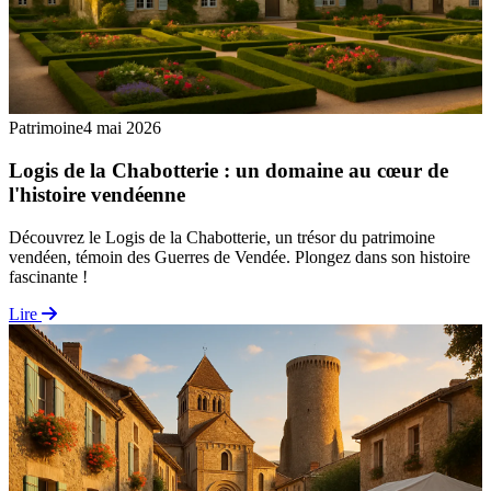
Patrimoine
4 mai 2026
Logis de la Chabotterie : un domaine au cœur de
l'histoire vendéenne
Découvrez le Logis de la Chabotterie, un trésor du patrimoine
vendéen, témoin des Guerres de Vendée. Plongez dans son histoire
fascinante !
Lire